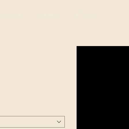
ossa carta
Galeria
Contacto