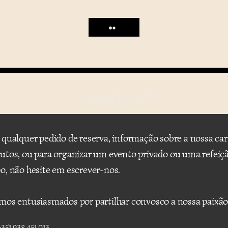
Contacto
 qualquer pedido de reserva, informação sobre a nossa car
utos, ou para organizar um evento privado ou uma refeiç
o, não hesite em escrever-nos.
mos entusiasmados por partilhar convosco a nossa paixã