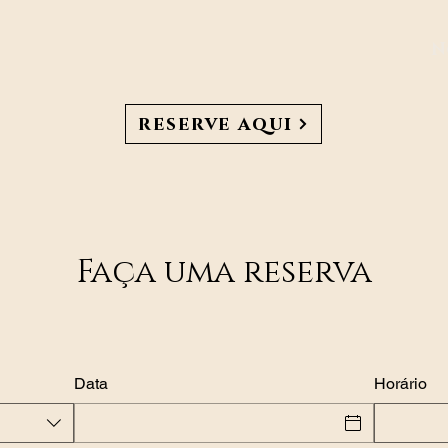
N
reserve aqui
Faça uma reserva
Data
Horário